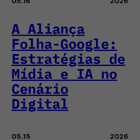
05.16
2026
A Aliança
Folha-Google:
Estratégias de
Mídia e IA no
Cenário
Digital
05.15
2026