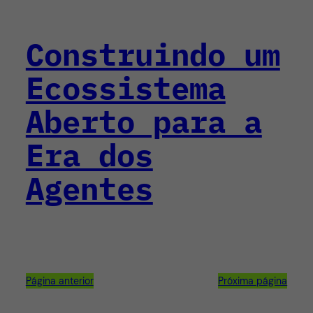
Construindo um
Ecossistema
Aberto para a
Era dos
Agentes
Página anterior
Próxima página