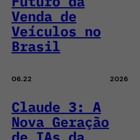
Futuro da
Venda de
Veículos no
Brasil
06.22
2026
Claude 3: A
Nova Geração
de IAs da