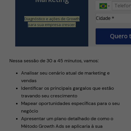
Cidade*
Cidade *
Diagnóstico e ações de Growth
para sua empresa crescer.
Quero 
Nessa sessão de 30 a 45 minutos, vamos:
Analisar seu cenário atual de marketing e
vendas
Identificar os principais gargalos que estão
travando seu crescimento
Mapear oportunidades específicas para o seu
negócio
Apresentar um plano detalhado de como o
Método Growth Ads se aplicaria à sua