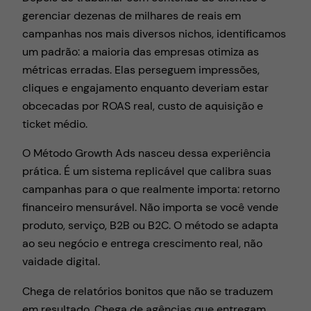
gerenciar dezenas de milhares de reais em
campanhas nos mais diversos nichos, identificamos
um padrão: a maioria das empresas otimiza as
métricas erradas. Elas perseguem impressões,
cliques e engajamento enquanto deveriam estar
obcecadas por ROAS real, custo de aquisição e
ticket médio.
O Método Growth Ads nasceu dessa experiência
prática. É um sistema replicável que calibra suas
campanhas para o que realmente importa: retorno
financeiro mensurável. Não importa se você vende
produto, serviço, B2B ou B2C. O método se adapta
ao seu negócio e entrega crescimento real, não
vaidade digital.
Chega de relatórios bonitos que não se traduzem
em resultado. Chega de agências que entregam