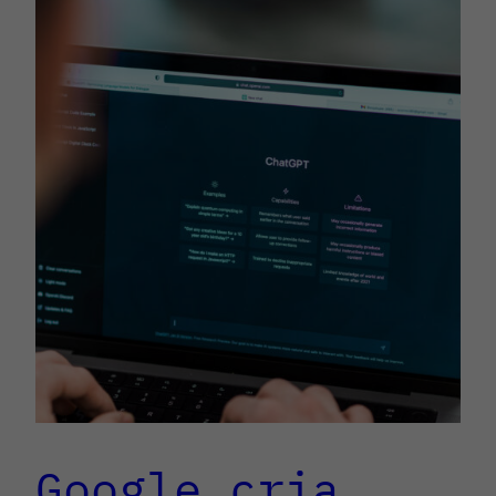
Google cria